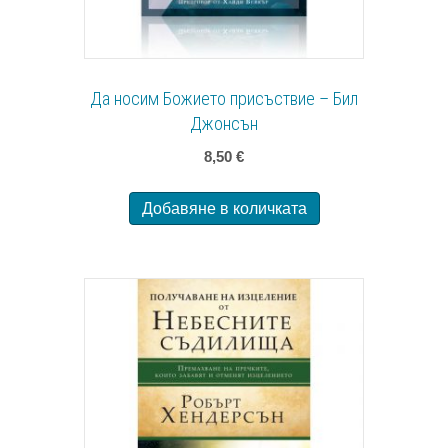
Да носим Божието присъствие – Бил
Джонсън
8,50
€
Добавяне в количката