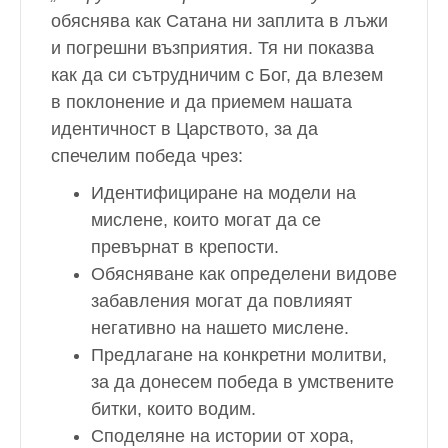
обяснява как Сатана ни заплита в лъжи
и погрешни възприятия. Тя ни показва
как да си сътрудничим с Бог, да влезем
в поклонение и да приемем нашата
идентичност в Царството, за да
спечелим победа чрез:
Идентифициране на модели на
мислене, които могат да се
превърнат в крепости.
Обясняване как определени видове
забавления могат да повлияят
негативно на нашето мислене.
Предлагане на конкретни молитви,
за да донесем победа в умствените
битки, които водим.
Споделяне на истории от хора,