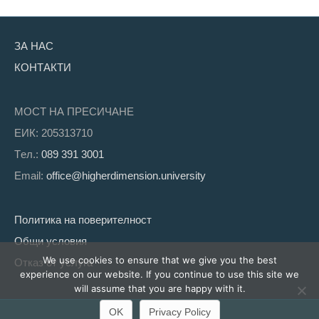
ЗА НАС
КОНТАКТИ
МОСТ НА ПРЕСИЧАНЕ
ЕИК: 205313710
Tел.:
089 391 3001
Email:
office@higherdimension.university
Политика на поверителност
Общи условия
We use cookies to ensure that we give you the best
Отказ от услуга
experience on our website. If you continue to use this site we
will assume that you are happy with it.
OK
Privacy Policy