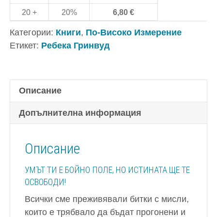
Гринвуд
20 +
20%
6,80
€
Категории:
Книги
,
По-Високо Измерение
Етикет:
Ребека Гринвуд
Описание
Допълнителна информация
Описание
УМЪТ ТИ Е БОЙНО ПОЛЕ, НО ИСТИНАТА ЩЕ ТЕ
ОСВОБОДИ!
Всички сме преживявали битки с мисли,
които е трябвало да бъдат прогонени и