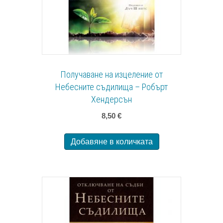
Получаване на изцеление от
Небесните съдилища – Робърт
Хендерсън
8,50
€
Добавяне в количката