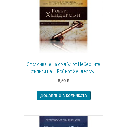
Отключване на съдби от Небесните
съдилища – Робърт Хендерсън
8,50
€
Добавяне в количката