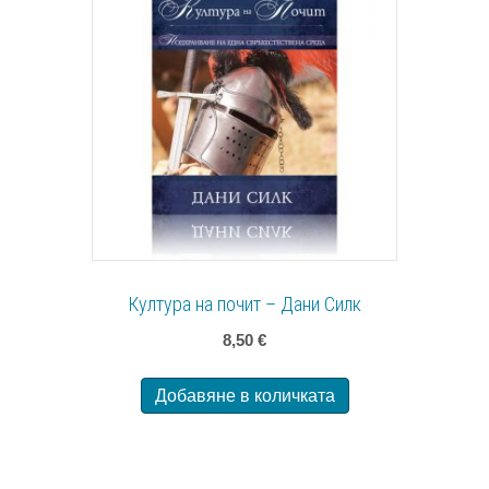
Култура на почит – Дани Силк
8,50
€
Добавяне в количката