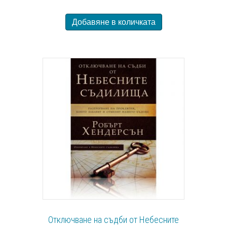
Добавяне в количката
Отключване на съдби от Небесните