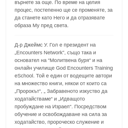
върнете за още. По време на целия
процес, постепенно ще се променяте, за
да станете като Него и да отразявате
образа Му пред света.
Д-р Джеймс У. Гол е президент на
„Encounters Network”, също така и
основател на “Молитвена буря“ и на
онлайн училище God Encounters Training
eSchool. Той е един от водещите автори
на множество книги, някои от които са
„Пророкът“, „ Забравеното изкуство да
ходатайстваме“ и „Идващото
пробуждане на Израел“. Посредством
обучение и освобождаване на сила за
ходатайство, пророческо служение и