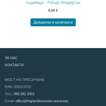
съдилища – Робърт Хендерсън
8,50
€
Добавяне в количката
ЗА НАС
КОНТАКТИ
МОСТ НА ПРЕСИЧАНЕ
ЕИК: 205313710
Tел.:
089 391 3001
Email:
office@higherdimension.university