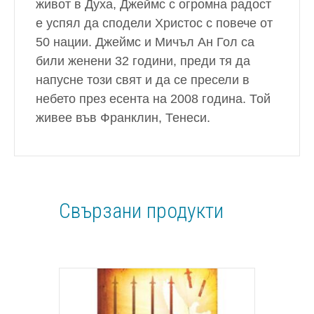
живот в Духа, Джеймс с огромна радост
е успял да сподели Христос с повече от
50 нации. Джеймс и Мичъл Ан Гол са
били женени 32 години, преди тя да
напусне този свят и да се пресели в
небето през есента на 2008 година. Той
живее във Франклин, Тенеси.
Свързани продукти