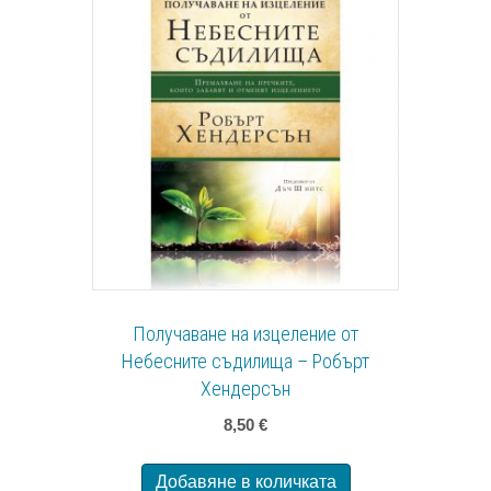
Получаване на изцеление от
Небесните съдилища – Робърт
Хендерсън
8,50
€
Добавяне в количката