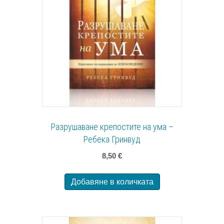
Разрушаване крепостите на ума –
Ребека Гринвуд
8,50
€
Добавяне в количката