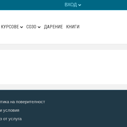
ВХОД
КУРСОВЕ
СОЗО
ДАРЕНИЕ
КНИГИ
тика на поверителност
 условия
з от услуга