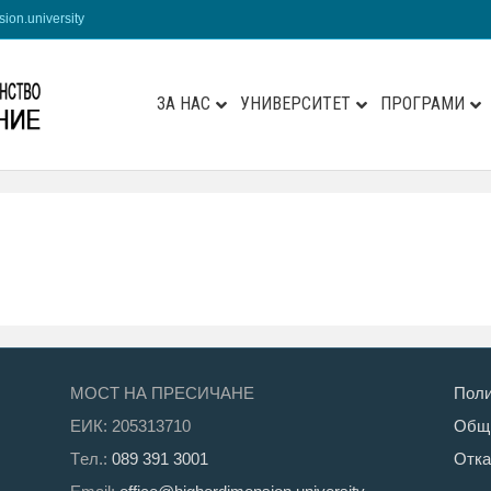
ion.university
ЗА НАС
УНИВЕРСИТЕТ
ПРОГРАМИ
МОСТ НА ПРЕСИЧАНЕ
Поли
ЕИК: 205313710
Общи
Tел.:
089 391 3001
Отка