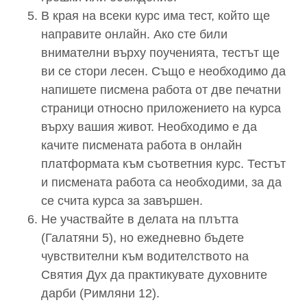
В края на всеки курс има тест, който ще
направите онлайн. Ако сте били
внимателни върху поученията, тестът ще
ви се стори лесен. Също е необходимо да
напишете писмена работа от две печатни
страници относно приложението на курса
върху вашия живот. Необходимо е да
качите писмената работа в онлайн
платформата към съответния курс. Тестът
и писмената работа са необходими, за да
се счита курса за завършен.
Не участвайте в делата на плътта
(Галатяни 5), но ежедневно бъдете
чувствителни към водителството на
Святия Дух да практикувате духовните
дарби (Римляни 12).