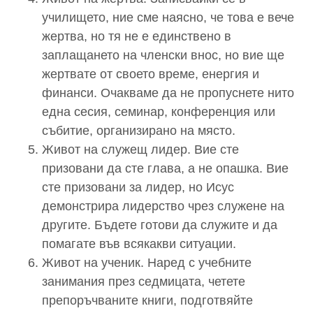
училището, ние сме наясно, че това е вече
жертва, но тя не е единствено в
заплащането на членски внос, но вие ще
жертвате от своето време, енергия и
финанси. Очакваме да не пропуснете нито
една сесия, семинар, конференция или
събитие, организирано на място.
Живот на служещ лидер. Вие сте
призовани да сте глава, а не опашка. Вие
сте призовани за лидер, но Исус
демонстрира лидерство чрез служене на
другите. Бъдете готови да служите и да
помагате във всякакви ситуации.
Живот на ученик. Наред с учебните
занимания през седмицата, четете
препоръчваните книги, подготвяйте