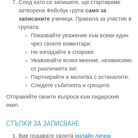
След като се запишете, ще стартираме
затворена Фейсбук група
само за
записаните
ученици. Правила за участие в
групата:
Показвайте уважение към всеки един
чрез своите коментари.
Не изпадайте в спорове.
Уважавайте всяко мнение, независимо
от различията ви!
Партнирайте в молитва с останалите.
Следете събитията и срещите.
Отправяйте своите въпроси към лидерския
екип.
СТЪПКИ ЗА ЗАПИСВАНЕ
Вие подавате своята
онлайн лична