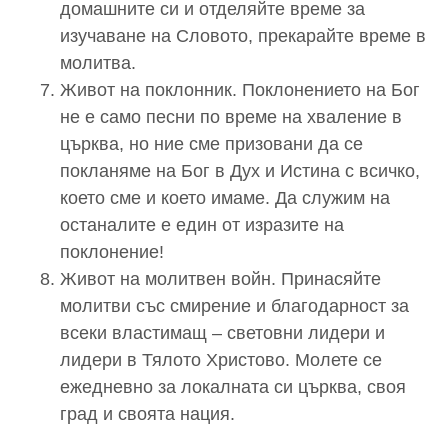
домашните си и отделяйте време за
изучаване на Словото, прекарайте време в
молитва.
Живот на поклонник. Поклонението на Бог
не е само песни по време на хваление в
църква, но ние сме призовани да се
покланяме на Бог в Дух и Истина с всичко,
което сме и което имаме. Да служим на
останалите е един от изразите на
поклонение!
Живот на молитвен войн. Принасяйте
молитви със смирение и благодарност за
всеки властимащ – световни лидери и
лидери в Тялото Христово. Молете се
ежедневно за локалната си църква, своя
град и своята нация.