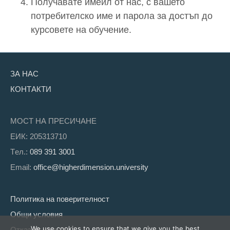
Получавате имейл от нас, с вашето
потребителско име и парола за достъп до
курсовете на обучение.
ЗА НАС
КОНТАКТИ
МОСТ НА ПРЕСИЧАНЕ
ЕИК: 205313710
Tел.:
089 391 3001
Email:
office@higherdimension.university
Политика на поверителност
Общи условия
We use cookies to ensure that we give you the best
Отказ от услуга