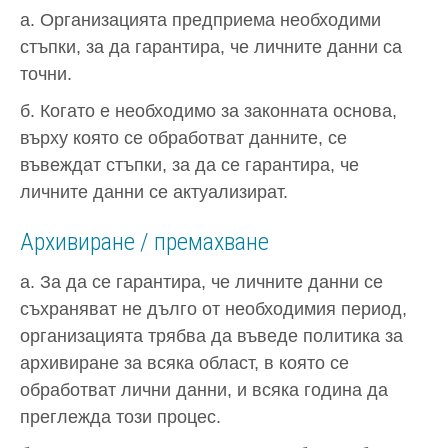
а. Организацията предприема необходими
стъпки, за да гарантира, че личните данни са
точни.
б. Когато е необходимо за законната основа,
върху която се обработват данните, се
въвеждат стъпки, за да се гарантира, че
личните данни се актуализират.
Архивиране / премахване
а. За да се гарантира, че личните данни се
съхраняват не дълго от необходимия период,
организацията трябва да въведе политика за
архивиране за всяка област, в която се
обработват лични данни, и всяка година да
преглежда този процес.