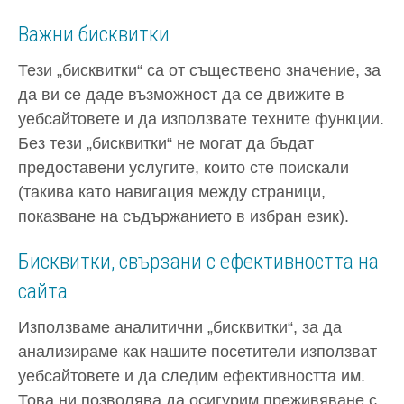
Важни бисквитки
Тези „бисквитки“ са от съществено значение, за
да ви се даде възможност да се движите в
уебсайтовете и да използвате техните функции.
Без тези „бисквитки“ не могат да бъдат
предоставени услугите, които сте поискали
(такива като навигация между страници,
показване на съдържанието в избран език).
Бисквитки, свързани с ефективността на
сайта
Използваме аналитични „бисквитки“, за да
анализираме как нашите посетители използват
уебсайтовете и да следим ефективността им.
Това ни позволява да осигурим преживяване с