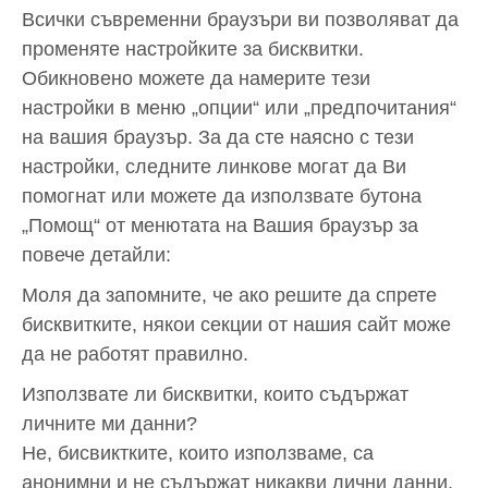
Всички съвременни браузъри ви позволяват да
променяте настройките за бисквитки.
Обикновено можете да намерите тези
настройки в меню „опции“ или „предпочитания“
на вашия браузър. За да сте наясно с тези
настройки, следните линкове могат да Ви
помогнат или можете да използвате бутона
„Помощ“ от менютата на Вашия браузър за
повече детайли:
Моля да запомните, че ако решите да спрете
бисквитките, някои секции от нашия сайт може
да не работят правилно.
Използвате ли бисквитки, които съдържат
личните ми данни?
Не, бисвиктките, които използваме, са
анонимни и не съдържат никакви лични данни.