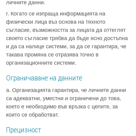
личните данни.
г. Когато се изпраща информацията на
физически лица въз основа на тяхното
съгласие, възможността за лицата да оттеглят
своето съгласие трябва да бъде ясно достъпна
и да са налице системи, за да се гарантира, че
такава промяна се отразява точно в
организационните системи.
Ограничаване на данните
а. Организацията гарантира, че личните данни
са адекватни, уместни и ограничени до това,
което е необходимо във връзка с целите, за
които се обработват.
Прецизност