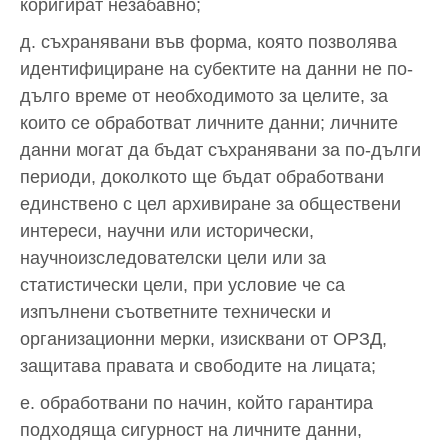
коригират незабавно;
д. съхранявани във форма, която позволява
идентифициране на субектите на данни не по-
дълго време от необходимото за целите, за
които се обработват личните данни; личните
данни могат да бъдат съхранявани за по-дълги
периоди, доколкото ще бъдат обработвани
единствено с цел архивиране за обществени
интереси, научни или исторически,
научноизследователски цели или за
статистически цели, при условие че са
изпълнени съответните технически и
организационни мерки, изисквани от ОРЗД,
защитава правата и свободите на лицата;
е. обработвани по начин, който гарантира
подходяща сигурност на личните данни,