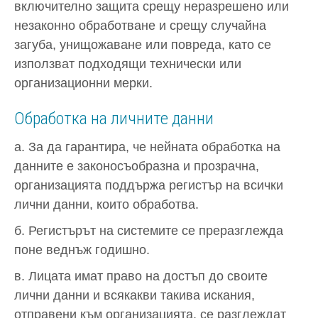
включително защита срещу неразрешено или
незаконно обработване и срещу случайна
загуба, унищожаване или повреда, като се
използват подходящи технически или
организационни мерки.
Обработка на личните данни
а. За да гарантира, че нейната обработка на
данните е законосъобразна и прозрачна,
организацията поддържа регистър на всички
лични данни, които обработва.
б. Регистърът на системите се преразглежда
поне веднъж годишно.
в. Лицата имат право на достъп до своите
лични данни и всякакви такива искания,
отправени към организацията, се разглеждат