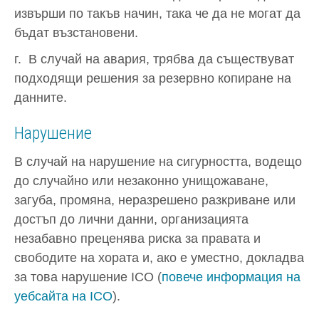
извърши по такъв начин, така че да не могат да
бъдат възстановени.
г. В случай на авария, трябва да съществуват
подходящи решения за резервно копиране на
данните.
Нарушение
В случай на нарушение на сигурността, водещо
до случайно или незаконно унищожаване,
загуба, промяна, неразрешено разкриване или
достъп до лични данни, организацията
незабавно преценява риска за правата и
свободите на хората и, ако е уместно, докладва
за това нарушение ICO (
повече информация на
уебсайта на ICO
).