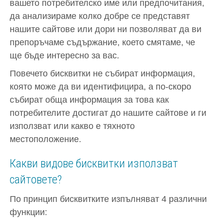
вашето потребителско име или предпочитания,
да анализираме колко добре се представят
нашите сайтове или дори ни позволяват да ви
препоръчаме съдържание, което смятаме, че
ще бъде интересно за вас.
Повечето бисквитки не събират информация,
която може да ви идентифицира, а по-скоро
събират обща информация за това как
потребителите достигат до нашите сайтове и ги
използват или какво е тяхното
местоположение.
Какви видове бисквитки използват
сайтовете?
По принцип бисквитките изпълняват 4 различни
функции: