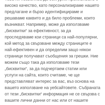
високо качество, като персонализираме нашето
предлагане и бързо идентифицираме и
решаваме каквито и да било проблеми, които
възникват. Например, може да използваме
„бисквитки“ за ефективност, за да
проследяваме кои страници са най-популярни,
кой метод за свързване между страниците е
най-ефективен и да определим защо някои
страници получават съобщения за грешки. Ние
можем също така да използваме тези
„бисквитки“, за да подчертаем статии или
услуги на сайта, които считаме, че ще
представляват интерес за вас, въз основа на
вашето използване на уебсайтовете. Събраната
от тези „бисквитки“ информация не се свързва с
вашите лични данни от нас или от нашите