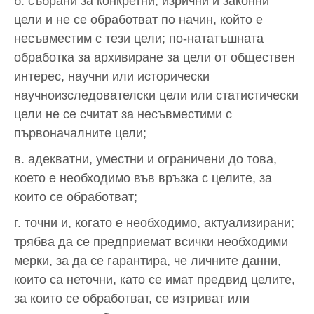
б. събрани за конкретни, изрични и законни
цели и не се обработват по начин, който е
несъвместим с тези цели; по-нататъшната
обработка за архивиране за цели от обществен
интерес, научни или исторически
научноизследователски цели или статистически
цели не се считат за несъвместими с
първоначалните цели;
в. адекватни, уместни и ограничени до това,
което е необходимо във връзка с целите, за
които се обработват;
г. точни и, когато е необходимо, актуализирани;
трябва да се предприемат всички необходими
мерки, за да се гарантира, че личните данни,
които са неточни, като се имат предвид целите,
за които се обработват, се изтриват или