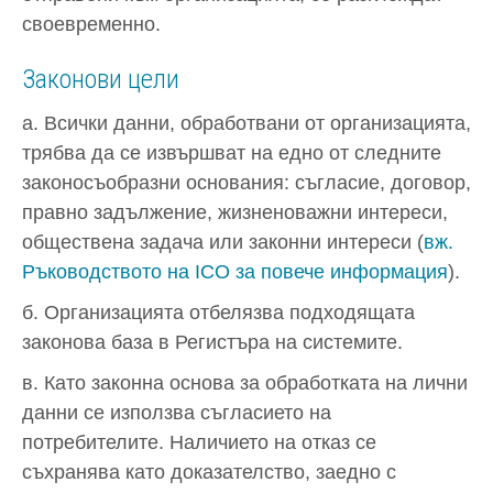
своевременно.
Законови цели
а. Всички данни, обработвани от организацията,
трябва да се извършват на едно от следните
законосъобразни основания: съгласие, договор,
правно задължение, жизненоважни интереси,
обществена задача или законни интереси (
вж.
Ръководството на ICO за повече информация
).
б. Организацията отбелязва подходящата
законова база в Регистъра на системите.
в. Като законна основа за обработката на лични
данни се използва съгласието на
потребителите. Наличието на отказ се
съхранява като доказателство, заедно с