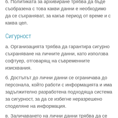
б. Политиката за архивиране трябва да бъде
съобразена с това какви данни е необходимо
да се съхраняват, за какъв период от време и с
каква цел.
Сигурност
а. Организацията трябва да гарантира сигурно
съхраняване на личните данни, като използва
софтуер, отговарящ на съвременните
изисквания.
б. Достъпът до лични данни се ограничава до
персонала, който работи с информацията и има
задължително разработена подходяща система
за сигурност, за да се избегне неразрешено
споделяне на информация.
в. Заличаването на лични данни трябва да се