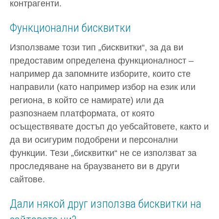
контрагенти.
Функционални бисквитки
Използваме този тип „бисквитки“, за да ви
предоставим определена функционалност –
например да запомните изборите, които сте
направили (като например избор на език или
региона, в който се намирате) или да
разпознаем платформата, от която
осъществявате достъп до уебсайтовете, както и
да ви осигурим подобрени и персонални
функции. Тези „бисквитки“ не се използват за
проследяване на браузването ви в други
сайтове.
Дали някой друг използва бисквитки на