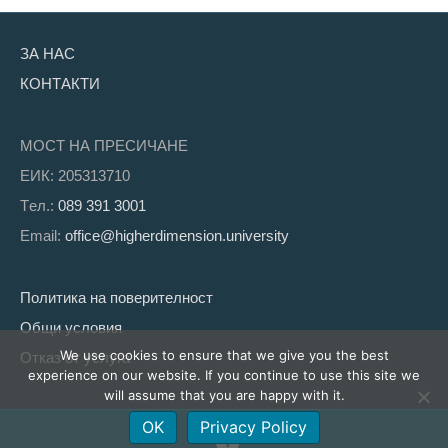
ЗА НАС
КОНТАКТИ
МОСТ НА ПРЕСИЧАНЕ
ЕИК: 205313710
Tел.:
089 391 3001
Email:
office@higherdimension.university
Политика на поверителност
Общи условия
We use cookies to ensure that we give you the best
Отказ от услуга
experience on our website. If you continue to use this site we
will assume that you are happy with it.
OK
Privacy Policy
Facebook