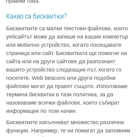
правим това.
Какво са бисквитки?
Бисквитките са малки текстови файлове, които
уебсайтът може да запише на вашия компютър
или мобилно устройство, когато посещавате
страница или сайт. Бисквитката ще помогне на
сайта или на други сайтове да разпознаят
вашето устройство следващия път, когато го
посетите. Web beacons или други подобни
файлове могат да правят същото. Използваме
термина бисквитки в тази политика, за да
назоваваме всички файлове, които събират
информация по този начин.
Бисквитките изпълняват множество различни
функции. Например, те ни помагат да запомним