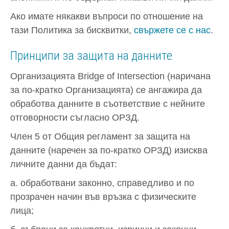
Ако имате някакви въпроси по отношение на
тази Политика за бисквитки,
свържете се с нас
.
Принципи за защита на данните
Организацията Bridge of Intersection (наричана
за по-кратко Организацията) се ангажира да
обработва данните в съответствие с нейните
отговорности съгласно ОРЗД.
Член 5 от Общия регламент за защита на
данните (наречен за по-кратко ОРЗД) изисква
личните данни да бъдат:
а. обработвани законно, справедливо и по
прозрачен начин във връзка с физическите
лица;