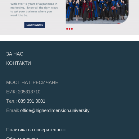
ЗА НАС
КОНТАКТИ
МОСТ НА ПРЕСИЧАНЕ
ЕИК: 205313710
Tел.:
089 391 3001
Email:
office@higherdimension.university
Политика на поверителност
Общи условия